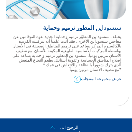
سنسوداين
المطور ترميم وحماية
يختلف سنسوداين المطوّر ترميم وحماية الجديد بقوة النوفامين عن
معاجين سنسوداين الأخرى، فقد ﺃثبت علمياً أنه بتركيبته الفريدة
بالكالسيوم المركز يساعد على ترميم المناطق الضعيفة في الأسنان
بواسطة المركبات الأساسية الطبيعية المكونة للأسنان. مع تنظيف
الأسنان مرتين يومياً، سنسوداين المطور ترميم و حماية يساعد على
إصلاح المناطق الحساسة و تقوية أسنانك. بطعم النعناع المنعش
الذي يترك شعوراً بالنظافة والانتعاش في فمك.*
*مع تنظيف الأسنان مرتين يومياً
عرض مجموعة المنتجات
الرجوع الى