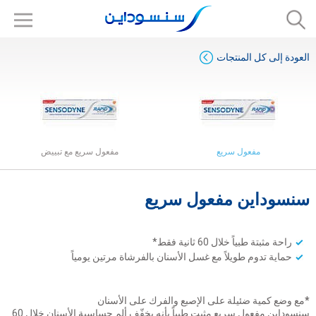
العودة إلى كل المنتجات
مفعول سريع
مفعول سريع مع تبييض
سنسوداين مفعول سريع
راحة مثبتة طبياً خلال 60 ثانية فقط*
حماية تدوم طويلاً مع غسل الأسنان بالفرشاة مرتين يومياً
*
مع وضع كمية ضئيلة على الإصبع والفرك على الأسنان
سنسوداين مفعول سريع مثبت طبياً بأنه يخفّف ألم حساسية الأسنان خلال 60