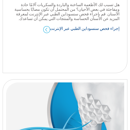
هل تسبب لك الأطعمة الساخنة والباردة والسكريات آلامًا حادة
ومفاجئة في بعض الأحيان؟ من المحتمل أن تكون مصابًا بحساسية
الأسنان. قم بإجراء فحص سنسوداين الطبي عبر الإنترنت لمعرفة
المزيد عن الأسنان الحساسة والمنتجات التي يمكن أن تساعدك.
إجراء فحص سنسوداين الطبي عبر الإنترنت