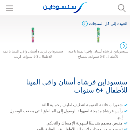
العودة إلى كل المنتجات
سنسوداين فرشاة أسنان واقي المينا ناعمة
سنسوداين فرشاة أسنان واقي المينا ناعمة
للأطفال، 3-5 سنوات, تمساح
للأطفال، 3-5 سنوات, ارنب
سنسوداين فرشاة أسنان واقي المينا
للأطفال +6 سنوات
شعيرات فائقة النعومة لتنظيف لطيف وحماية اللثة.
رأس فرشاة مدمجة لسهولة الوصول إلى المناطق التي يصعب الوصول
إليها.
مقبض مصمم هندسيًا لسهولة الإمساك والتحكم.
تصميم ملون وجذاب لإشراك الأطفال في العناية بالفم.