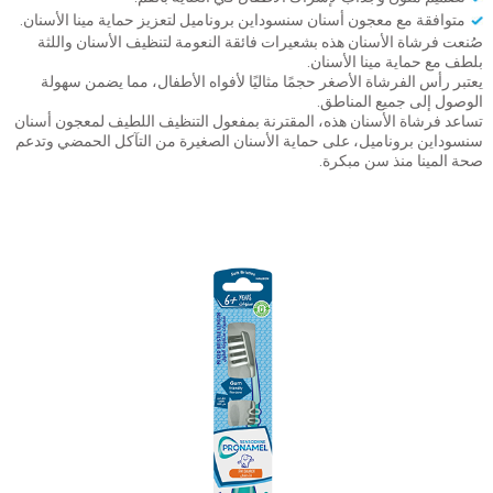
متوافقة مع معجون أسنان سنسوداين بروناميل لتعزيز حماية مينا الأسنان.
صُنعت فرشاة الأسنان هذه بشعيرات فائقة النعومة لتنظيف الأسنان واللثة
بلطف مع حماية مينا الأسنان.
يعتبر رأس الفرشاة الأصغر حجمًا مثاليًا لأفواه الأطفال، مما يضمن سهولة
الوصول إلى جميع المناطق.
تساعد فرشاة الأسنان هذه، المقترنة بمفعول التنظيف اللطيف لمعجون أسنان
سنسوداين بروناميل، على حماية الأسنان الصغيرة من التآكل الحمضي وتدعم
صحة المينا منذ سن مبكرة.